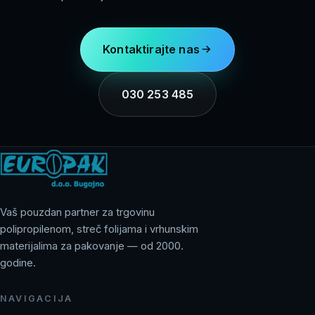
Kontaktirajte nas
030 253 485
Vaš pouzdan partner za trgovinu
polipropilenom, streč folijama i vrhunskim
materijalima za pakovanje — od 2000.
godine.
NAVIGACIJA