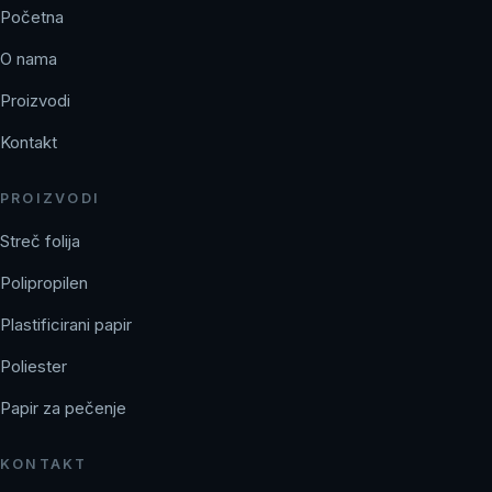
Početna
O nama
Proizvodi
Kontakt
PROIZVODI
Streč folija
Polipropilen
Plastificirani papir
Poliester
Papir za pečenje
KONTAKT