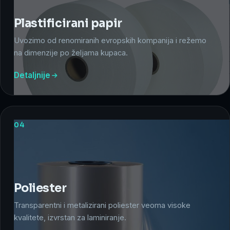
Plastificirani papir
Uvozimo od renomiranih evropskih kompanija i režemo
na dimenzije po željama kupaca.
Detaljnije
04
Poliester
Transparentni i metalizirani poliester veoma visoke
kvalitete, izvrstan za laminiranje.