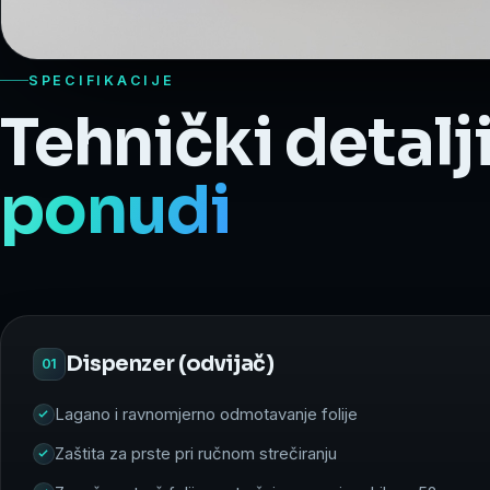
SPECIFIKACIJE
Tehnički detalj
ponudi
Dispenzer (odvijač)
01
Lagano i ravnomjerno odmotavanje folije
Zaštita za prste pri ručnom strečiranju