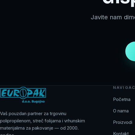
Javite nam dim
NAVIGAC
Početna
O nama
Vaš pouzdan partner za trgovinu
polipropilenom, streč folijama i vrhunskim
Proizvodi
materijalima za pakovanje — od 2000.
Kontakt