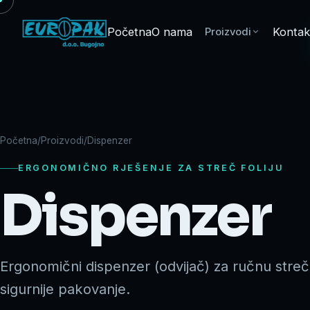
Početna
O nama
Kontak
Proizvodi
Početna
/
Proizvodi
/
Dispenzer
ERGONOMIČNO RJEŠENJE ZA STREČ FOLIJU
Dispenzer
Ergonomični dispenzer (odvijač) za ručnu streč f
sigurnije pakovanje.