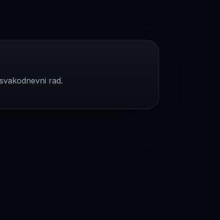
 svakodnevni rad.