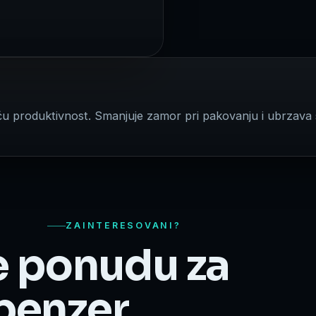
ću produktivnost. Smanjuje zamor pri pakovanju i ubrzava
ZAINTERESOVANI?
e ponudu za
penzer