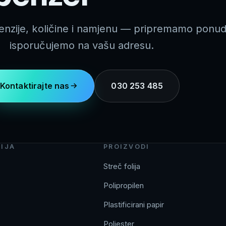
enzije, količine i namjenu — pripremamo ponud
isporučujemo na vašu adresu.
Kontaktirajte nas
030 253 485
IJA
PROIZVODI
Streč folija
Polipropilen
Plastificirani papir
Poliester