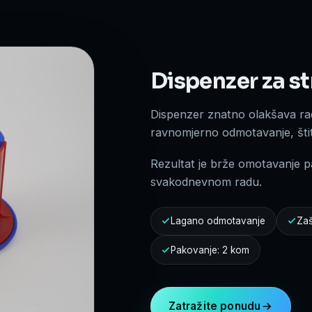
Dispenzer za st
Dispenzer znatno olakšava ra
ravnomjerno odmotavanje, štit
Rezultat je brže omotavanje p
svakodnevnom radu.
Lagano odmotavanje
Zaš
Pakovanje: 2 kom
Zatražite ponudu